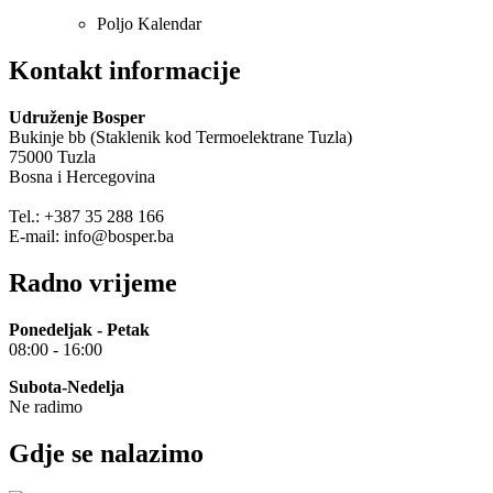
Poljo Kalendar
Kontakt informacije
Udruženje Bosper
Bukinje bb (Staklenik kod Termoelektrane Tuzla)
75000 Tuzla
Bosna i Hercegovina
Tel.: +387 35 288 166
E-mail: info@bosper.ba
Radno vrijeme
Ponedeljak - Petak
08:00 - 16:00
Subota-Nedelja
Ne radimo
Gdje se nalazimo