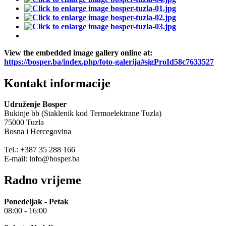
View the embedded image gallery online at:
https://bosper.ba/index.php/foto-galerija#sigProId58c7633527
Kontakt informacije
Udruženje Bosper
Bukinje bb (Staklenik kod Termoelektrane Tuzla)
75000 Tuzla
Bosna i Hercegovina
Tel.: +387 35 288 166
E-mail: info@bosper.ba
Radno vrijeme
Ponedeljak - Petak
08:00 - 16:00